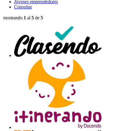
Jóvenes emprendedores
Consultar
mostrando
1
al
5
de
5