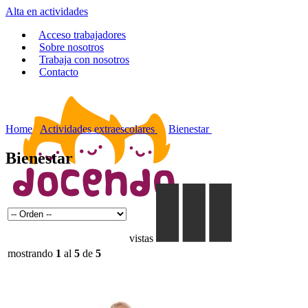
Alta en actividades
Acceso trabajadores
Sobre nosotros
Trabaja con nosotros
Contacto
Home
Actividades extraescolares
Bienestar
Bienestar
vistas
mostrando
1
al
5
de
5