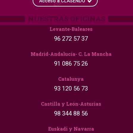
Acceso a CLASENDO
Levante-Baleares
96 272 57 37
Madrid-Andalucía- C. La Mancha
91 086 75 26
Catalunya
93 120 56 73
Castilla y León-Asturias
98 344 88 56
Euskadi y Navarra