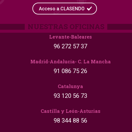
Acceso a CLASENDO
Levante-Baleares
96 272 57 37
Madrid-Andalucía- C. La Mancha
91 086 75 26
Catalunya
93 120 56 73
Castilla y León-Asturias
98 344 88 56