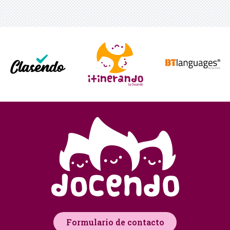
Formulario de contacto