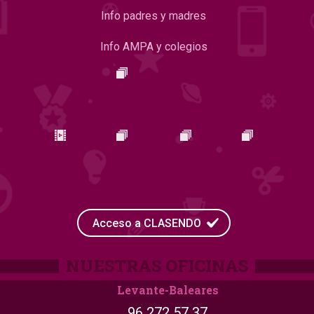
Info padres y madres
Info AMPA y colegios
Acceso a CLASENDO
Levante-Baleares
96 272 57 37